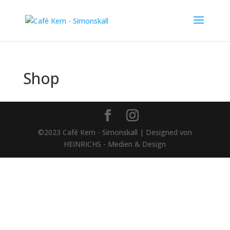
Shop
©2023 Café Kern - Simonskall | Designed von
HEINRICHS - Medien & Design